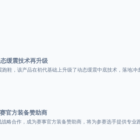
动态缓震技术再升级
缓震跑鞋，该产品在初代基础上升级了动态缓震中底技术，落地冲
列赛官方装备赞助商
达成战略合作，成为赛事官方装备赞助商，将为参赛选手提供专业