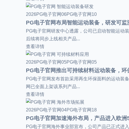
2026PG电子官网06PG电子官网10
PG电子官网布局智能运动装备，研发可监
PG电子官网研发中心透露，公司已启动智能运动
后续将同步上线相关产品...
查看详情
2026PG电子官网05PG电子官网05
PG电子官网推出可持续材料运动装备，环
PG电子官网发布首款采用再生环保面料的运动装备
网已全面上架该系列产品...
查看详情
2026PG电子官网04PG电子官网18
PG电子官网加速海外布局，产品进入欧洲
PG电子官网海外事业部宣布，公司产品已正式进入