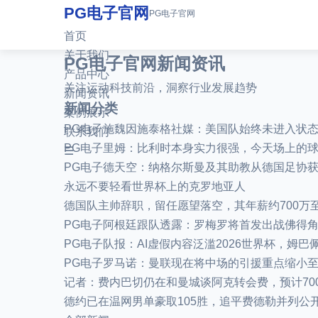
PG电子官网
PG电子官网
首页
关于我们
PG电子官网新闻资讯
产品中心
关注运动科技前沿，洞察行业发展趋势
新闻资讯
新闻分类
案例展示
PG电子施魏因施泰格社媒：美国队始终未进入状
联系我们
PG电子里姆：比利时本身实力很强，今天场上的
☰
PG电子德天空：纳格尔斯曼及其助教从德国足协获
永远不要轻看世界杯上的克罗地亚人
德国队主帅辞职，留任愿望落空，其年薪约700万
PG电子阿根廷跟队透露：罗梅罗将首发出战佛得
PG电子队报：AI虚假内容泛滥2026世界杯，姆巴
PG电子罗马诺：曼联现在将中场的引援重点缩小至
记者：费内巴切仍在和曼城谈阿克转会费，预计700
德约已在温网男单豪取105胜，追平费德勒并列公